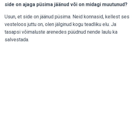
side on ajaga püsima jäänud või on midagi muutunud?
Usun, et side on jäänud püsima. Neid konnasid, kellest ses
vesteloos juttu on, olen jälginud kogu teadliku elu. Ja
tasapsi võimaluste arenedes püüdnud nende laulu ka
salvestada.