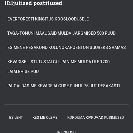
Hiljutised postitused
EVERFORESTI KINGITUS KOOSLOODUSELE
TAGA-TÕNUNI MAAL SAID MULDA JÄRGMISED 500 PUUD
ESIMENE PESAKOND KULDNOKAPOEGI ON SUUREKS SAAMAS
KEVADISEL ISTUTUSTALGUL PANIME MULDA ÜLE 1200
LAIALEHISE PUU
PAIGALDASIME KEVADE ALGUSE PUHUL 75 UUT PESAKASTI
ESILEHT
KES ME OLEME
KORDUMA KIPPUVAD KÜSIMUSED
IN ENGLISH