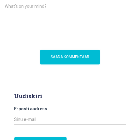
What's on your mind?
Uudiskiri
E-posti aadress