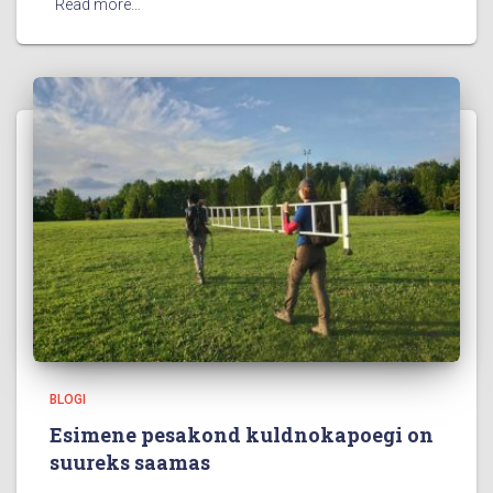
Read more…
BLOGI
Esimene pesakond kuldnokapoegi on
suureks saamas