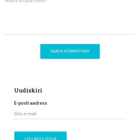
What's on your mind?
Uudiskiri
E-posti aadress