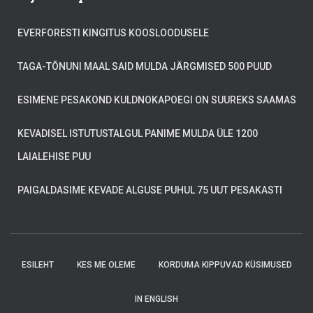
EVERFORESTI KINGITUS KOOSLOODUSELE
TAGA-TÕNUNI MAAL SAID MULDA JÄRGMISED 500 PUUD
ESIMENE PESAKOND KULDNOKAPOEGI ON SUUREKS SAAMAS
KEVADISEL ISTUTUSTALGUL PANIME MULDA ÜLE 1200
LAIALEHISE PUU
PAIGALDASIME KEVADE ALGUSE PUHUL 75 UUT PESAKASTI
ESILEHT
KES ME OLEME
KORDUMA KIPPUVAD KÜSIMUSED
IN ENGLISH