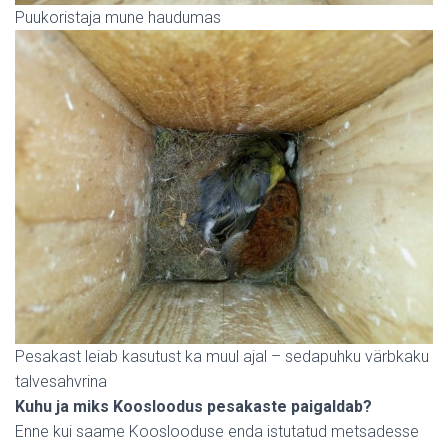
Puukoristaja mune haudumas
Pesakast leiab kasutust ka muul ajal – sedapuhku värbkaku
talvesahvrina
Kuhu ja miks Koosloodus pesakaste paigaldab?
Enne kui saame Kooslooduse enda istutatud metsadesse