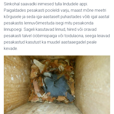
Siinkohal saavadki inimesed tulla lindudele appi.
Paigaldades pesakasti pooleldi varju, maast mõne meetri
kõrgusele ja seda iga-aastaselt puhastades võib igal aastal
pesakastis lennuvõimestuda isegi mitu pesakonda
linnupoegi. Sageli kasutavad linnud, hiired või oravad
pesakasti talvel ööbimispaiga või toidulaona, seega leiavad
pesakastud kasutust ka muudel aastaaegadel peale
kevade.